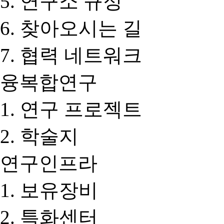
연구소 규정
찾아오시는 길
협력 네트워크
융복합연구
연구 프로젝트
학술지
연구인프라
보유장비
특화센터