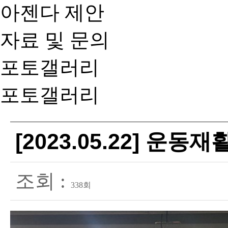
아젠다 제안
자료 및 문의
포토갤러리
포토갤러리
[2023.05.22] 운
조회 :
338회