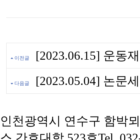
[2023.06.15]
이전글
[2023.05.04] 논
다음글
인천광역시 연수구 함박뫼
스 간호대학 523호
Tel. 03