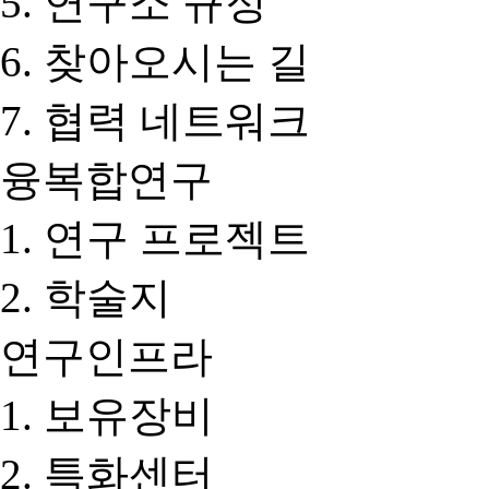
연구소 규정
찾아오시는 길
협력 네트워크
융복합연구
연구 프로젝트
학술지
연구인프라
보유장비
특화센터