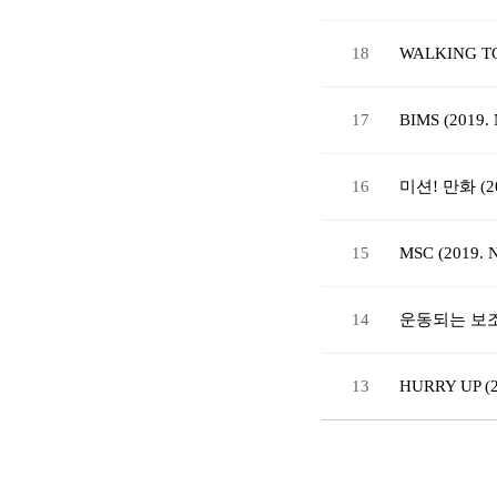
18
WALKING TO
17
BIMS (2019. 
16
미션! 만화 (20
15
MSC (2019. N
14
운동되는 보조기 
13
HURRY UP (2
처음
맨