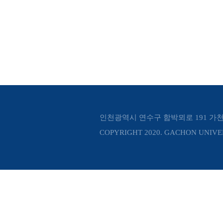
인천광역시 연수구 함박뫼로 191 가
COPYRIGHT 2020. GACHON UNIVER