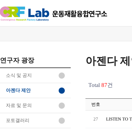
아젠다 제
연구자 광장
소식 및 공지
Total
87
건
아젠다 제안
번호
자료 및 문의
27
LISTEN TO T
포토갤러리