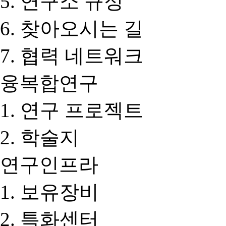
연구소 규정
찾아오시는 길
협력 네트워크
융복합연구
연구 프로젝트
학술지
연구인프라
보유장비
특화센터